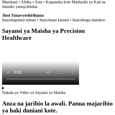
Marekani • Afrika • Asia • Kupanuka kote Mashariki ya Kati na
masoko yanayoibukia
Jinsi Tunavyoshirikiana
Inayotegemea rubani • Inayofuata kanuni • Inayolenga matokeo
Sayansi ya Maisha ya Precision
Healthcare
Nakala ya Video ya Sayansi ya Maisha
Anza na jaribio la awali. Panua majaribio
ya haki duniani kote.