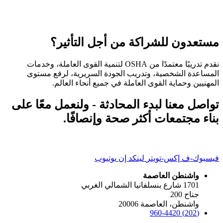
مستعدون للشراكة من أجل التأثير؟
نقدم تدريبًا معتمدًا من OSHA لتنمية القوى العاملة، وخدمات
المساعدة الشخصية، وتدريب الجودة السريرية، لرفع مستوى
المهنيين وحماية القوى العاملة في جميع أنحاء العالم.
تواصل معنا لبدء المحادثة - ولنعمل معًا على
بناء مجتمعات أكثر صحة وإنصافًا.
فيسبوك-ف
إكس-تويتر
لينكد إن
يوتيوب
واشنطن العاصمة
1701 شارع بنسلفانيا الشمالي الغربي
جناح 200
واشنطن، العاصمة 20006
(202) 960-4420