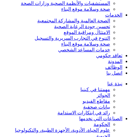
المستشفيات والأنظمة الصحية وزارات الصحة
صحة وسلامة موقع البناء
الخدمات
الصحة العالمية والمشاركة المجتمعية
تحسين جودة الرعاية الصحية
الامتثال ومراقبة الموقع
التنوع في التجارب السريرية والتسجيل
صحة وسلامة موقع البناء
خدمات المساعد الشخصي
تعاقد حكومي
المدونة
الوظائف
اتصل بنا
نبذة عنا
مهمتنا في كينيا
الجوائز
مقاطع الفيديو
بيانات صحفية
رائد في ابتكارات الاستدامة
الصناعات التي نخدمها
الحكومة
علوم الحياة، الأدوية، الأجهزة الطبية، والتكنولوجيا
الحيوية