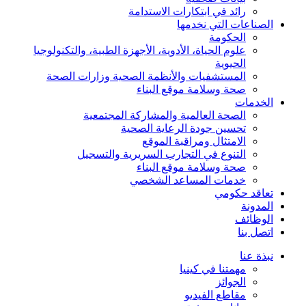
رائد في ابتكارات الاستدامة
الصناعات التي نخدمها
الحكومة
علوم الحياة، الأدوية، الأجهزة الطبية، والتكنولوجيا
الحيوية
المستشفيات والأنظمة الصحية وزارات الصحة
صحة وسلامة موقع البناء
الخدمات
الصحة العالمية والمشاركة المجتمعية
تحسين جودة الرعاية الصحية
الامتثال ومراقبة الموقع
التنوع في التجارب السريرية والتسجيل
صحة وسلامة موقع البناء
خدمات المساعد الشخصي
تعاقد حكومي
المدونة
الوظائف
اتصل بنا
نبذة عنا
مهمتنا في كينيا
الجوائز
مقاطع الفيديو