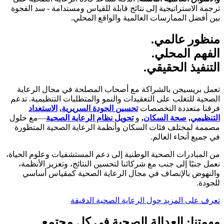
ترجمة الاستراتيجية إلى نتائج قابلة للقياس ومستدامة - سد الفجوة
بين أفضل الممارسات العالمية والواقع المحلي.
منظور عالمي.
الفهم المحلي.
التنفيذ الحقيقي.
تعمل بريسيجن بالشراكة مع أصحاب المصلحة في مجال الرعاية
الصحية للتغلب على التعقيدات والنمو والمتطلبات التنظيمية. تدعم
فرقنا متعددة التخصصات
تحسين الجودة السريرية
,
الاستعداد
التنظيمي
,
صحة السكان
,
و
تحويل نظام الرعاية الصحية
—مع حلول
مصممة لمختلف فئات السكان وأنظمة الرعاية الصحية المتطورة
في جميع أنحاء العالم.
من المبادرات الصحية الوطنية إلى دعم المستشفيات وعلوم الحياة،
نعمل جنبًا إلى جنب مع شركائنا لتحسين النتائج، وتعزيز الأنظمة،
والنهوض بالإنصاف في مجال الرعاية الصحية كمقياس أساسي
للجودة.
تعرف على المزيد حول الرعاية الصحية الدقيقة
مهمتنا: العدالة الصحية في كل مجتمع