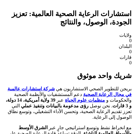
استشارات الرعاية الصحية العالمية: تعزيز
الجودة، الوصول، والنتائج
ولايات
0
البلدان
0
قارات
0
شريك واحد موثوق
بريجن للتطوير الصحي الاستشاريون هي
شركة استشارات عالمية
في مجال الرعاية الصحية
دعم المستشفيات والأنظمة الصحية
والحكومات و
منظمات علوم الحياة
عبر
39 ولاية أمريكية، 14 دولة،
و 3 قارات
. نحن نوصل
رؤى مدعومة بالبيانات وتنفيذ عملي
التي
تعزز تقديم الرعاية الصحية، وتحسن الأداء التشغيلي، وتوسع نطاق
الوصول إلى الرعاية.
مع انخراط نشط وتوسع استراتيجي جارٍ عبر
الشرق الأوسط
والأسواق العالمية الناشئة
, الدقة تساعد قادة الرعاية الصحية على