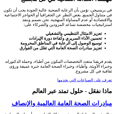
في بريسيجن، نؤمن بأن الرعاية الصحية عالية الجودة يجب أن تكون
في متناول
الجميع
, بغض النظر عن الجغرافيا أو الحواجز الاجتماعية
والاقتصادية أو عدم المساواة المنهجية. نحن نصمم وننفذ
استراتيجيات مخصصة تساعد المزودين والشركاء على:
تعزيز الامتثال التنظيمي والتشغيلي
تحسين الأداء السريري وكفاءة دورة الإيرادات
توسيع الوصول إلى الرعاية في المناطق المحرومة
تعزيز مبادرات الصحة العامة التي تقلل من الفوارق
يقدم فريقنا متعدد التخصصات المكون من أطباء، وحملة الدكتوراه،
وخبراء الأوبئة، وأطباء، وخبراء الصحة العامة خبرة عميقة ورؤى
ثقافية في كل مشروع.
تعرف على الصناعات التي نخدمها
ماذا نفعَل - حلول تمتد عبر العالم
مبادرات الصحة العامة العالمية والإنصاف